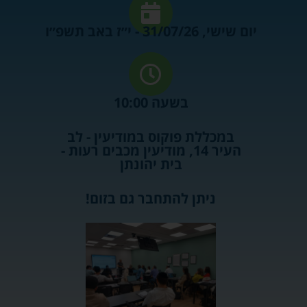
יום שישי, 31/07/26 - י״ז באב תשפ״ו
בשעה 10:00
במכללת פוקוס במודיעין - לב
העיר 14, מודיעין מכבים רעות -
בית יהונתן
ניתן להתחבר גם בזום!