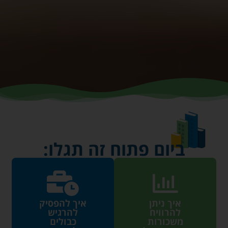
ביום פתוח זה תגלו:
איך ניתן
איך להפסיק
להרוויח
להרגיש
משכורות
כבולים