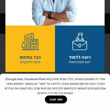
0
שתפו
Site by:
VISUAL
- Pure Interactive
מדיניות פרטיות
רוצה ללמוד
כבר בתחום
ייעוץ משכנתאות
ורוצה להתקדם
אתר זה משתמש בעוגיות, כולל עוגיות שיווק (כגון Google Ads, Facebook Pixel),
לצורכי ניתוח ופרסום מותאם אישית. בלחיצה על "אשר" או בהמשך השימוש באתר,
אתם מסכימים לשימוש זה בהתאם ל
מדיניות הפרטיות
שלנו. ניתן לשנות את הגדרות
העוגיות בכל עת דרך הדפדפן.
אשר וסגור